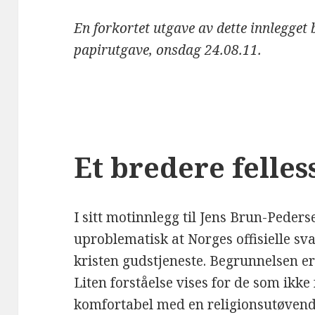
En forkortet utgave av dette innlegget 
papirutgave, onsdag 24.08.11.
Et bredere felle
I sitt motinnlegg til Jens Brun-Peder
uproblematisk at Norges offisielle sv
kristen gudstjeneste. Begrunnelsen er 
Liten forståelse vises for de som ikke 
komfortabel med en religionsutøvend