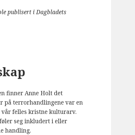
ble publisert i Dagbladets
sskap
sen finner Anne Holt det
ar på terrorhandlingene var en
vår felles kristne kulturarv.
føler seg inkludert i eller
e handling.