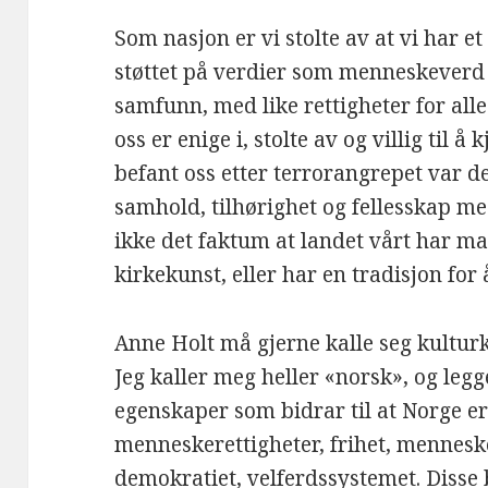
Som nasjon er vi stolte av at vi har 
støttet på verdier som menneskeverd og
samfunn, med like rettigheter for alle
oss er enige i, stolte av og villig til å
befant oss etter terrorangrepet var de
samhold, tilhørighet og fellesskap me
ikke det faktum at landet vårt har ma
kirkekunst, eller har en tradisjon for 
Anne Holt må gjerne kalle seg kulturkr
Jeg kaller meg heller «norsk», og legge
egenskaper som bidrar til at Norge er
menneskerettigheter, frihet, mennesk
demokratiet, velferdssystemet. Disse 