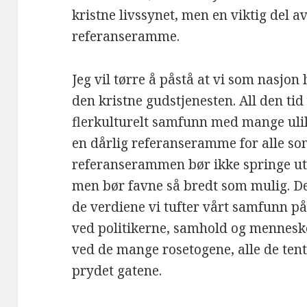
kristne livssynet, men en viktig del av
referanseramme.
Jeg vil tørre å påstå at vi som nasjon
den kristne gudstjenesten. All den tid 
flerkulturelt samfunn med mange ulik
en dårlig referanseramme for alle som
referanserammen bør ikke springe ut f
men bør favne så bredt som mulig. De
de verdiene vi tufter vårt samfunn på
ved politikerne, samhold og menneske
ved de mange rosetogene, alle de ten
prydet gatene.