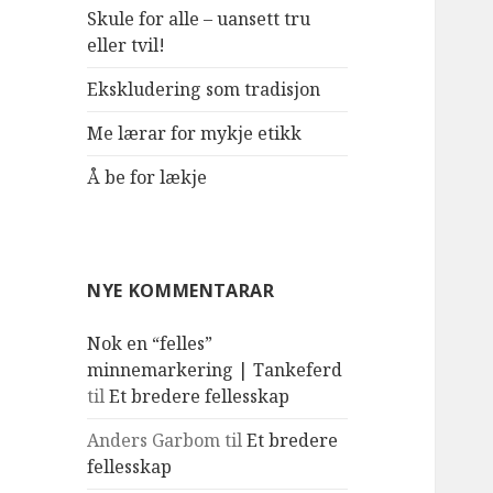
Skule for alle – uansett tru
eller tvil!
Ekskludering som tradisjon
Me lærar for mykje etikk
Å be for lækje
NYE KOMMENTARAR
Nok en “felles”
minnemarkering | Tankeferd
til
Et bredere fellesskap
Anders Garbom
til
Et bredere
fellesskap