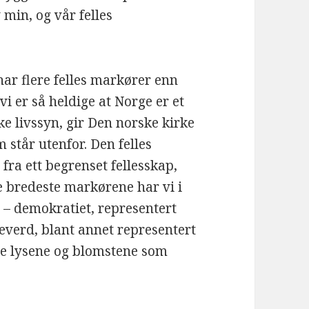
 min, og vår felles
 har flere felles markører enn
vi er så heldige at Norge er et
e livssyn, gir Den norske kirke
 står utenfor. Den felles
ra ett begrenset fellesskap,
 bredeste markørene har vi i
 – demokratiet, representert
verd, blant annet representert
te lysene og blomstene som