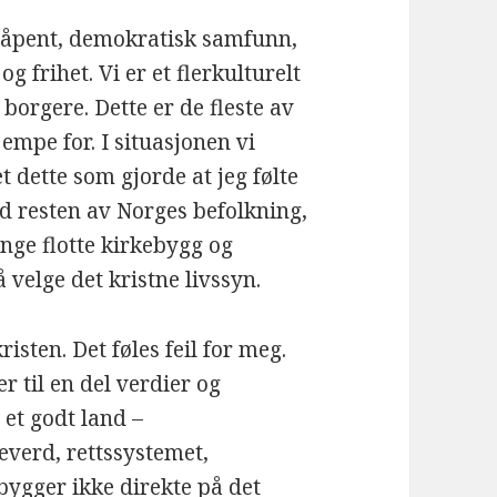
et åpent, demokratisk samfunn,
 frihet. Vi er et flerkulturelt
 borgere. Dette er de fleste av
 kjempe for. I situasjonen vi
t dette som gjorde at jeg følte
d resten av Norges befolkning,
nge flotte kirkebygg og
å velge det kristne livssyn.
isten. Det føles feil for meg.
r til en del verdier og
 et godt land –
everd, rettssystemet,
bygger ikke direkte på det