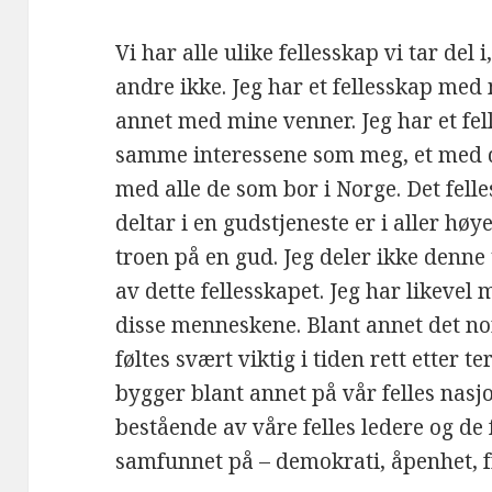
Vi har alle ulike fellesskap vi tar del
andre ikke. Jeg har et fellesskap me
annet med mine venner. Jeg har et fe
samme interessene som meg, et med de
med alle de som bor i Norge. Det fel
deltar i en gudstjeneste er i aller høy
troen på en gud. Jeg deler ikke denne
av dette fellesskapet. Jeg har likevel
disse menneskene. Blant annet det no
føltes svært viktig i tiden rett etter 
bygger blant annet på vår felles nas
bestående av våre felles ledere og de 
samfunnet på – demokrati, åpenhet, f